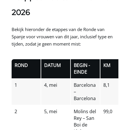
2026
Bekijk hieronder de etappes van de Ronde van
Spanje voor vrouwen van dit jaar, inclusief type en
tijden, zodat je geen moment mist:
ROND
DATUM
BEGIN -
KM
EINDE
1
4, mei
Barcelona
8,1
–
Barcelona
2
5, mei
Molins del
99,0
Rey – San
Boi de