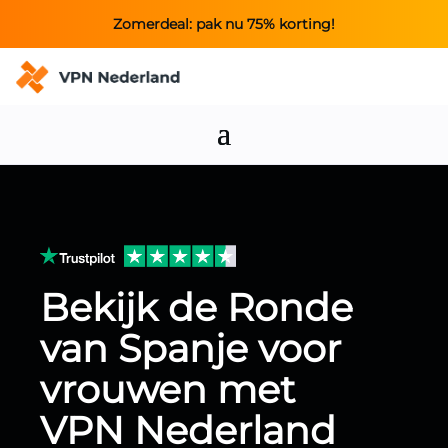
Zomerdeal: pak nu 75% korting!
Bekijk de Ronde
van Spanje voor
vrouwen met
VPN Nederland