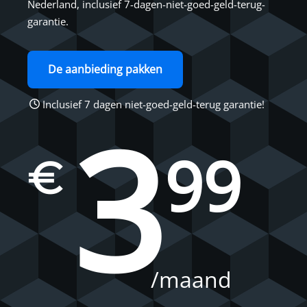
Nederland, inclusief 7-dagen-niet-goed-geld-terug-
garantie.
De aanbieding pakken
Inclusief 7 dagen niet-goed-geld-terug garantie!
3
99
€
/maand