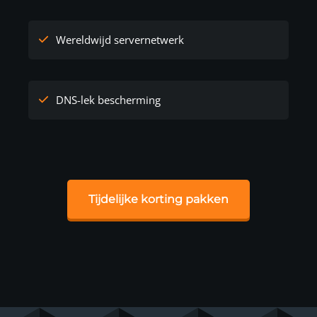
Wereldwijd servernetwerk
DNS-lek bescherming
Tijdelijke korting pakken