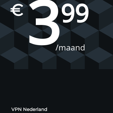
3
99
€
/maand
VPN Nederland