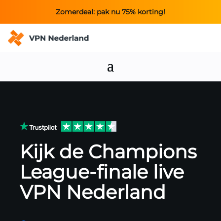
Zomerdeal: pak nu 75% korting!
Kijk de Champions
League-finale live
VPN Nederland