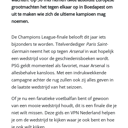
grootmachten het tegen elkaar op in Boedapest om
uit te maken wie zich de ultieme kampioen mag
noemen.
De Champions League-finale belooft dit jaar iets
bijzonders te worden. Titelverdediger
Paris Saint-
Germain
neemt het op tegen
Arsenal
in wat hopelijk
een wedstrijd voor de geschiedenisboeken wordt.
PSG geldt momenteel als favoriet, maar Arsenal is
allesbehalve kansloos. Met een indrukwekkende
campagne achter de rug zullen ook zij alles geven in
de laatste wedstrijd van het seizoen.
Of je nu een fanatieke voetbalfan bent of gewoon
van een mooie wedstrijd houdt, dit is een finale die je
niet wilt missen. Deze gids en
VPN Nederland
helpen
je om de wedstrijd te kijken waar je ook bent en hoe
je ook wilt kijken.