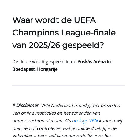
Waar wordt de UEFA
Champions League-finale
van 2025/26 gespeeld?
De finale wordt gespeeld in de
Puskás Aréna in
Boedapest, Hongarije
.
*
Disclaimer
.
VPN Nederland
moedigt het omzeilen
van online restricties en het schenden van
auteursrechten niet aan. Als
no-logs VPN
kunnen wij
niet zien of controleren wat je online doet. Jij – de
gebruiker – bent zelf verantwoordelijk voor het