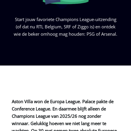
Start jouw favoriete Champions League-uitzending
(of dat nu RTL Belgium, SRF of Ziggo is) en ontdek
wie de beker omhoog mag houden: PSG of Arsenal.
Aston Villa won de Europa League. Palace pakte de
Conference League. En daarmee blijft alleen de
Champions League van 2025/26 nog zonder
winnaar. Gelukkig hoeven we niet lang meer te
wachten. Op 30 mei nemen twee absolute Europese