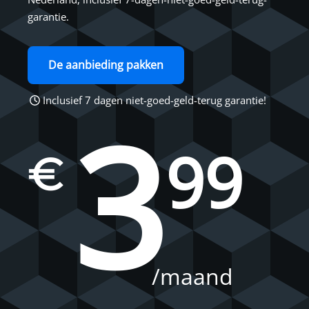
garantie.
De aanbieding pakken
Inclusief 7 dagen niet-goed-geld-terug garantie!
3
99
€
/maand