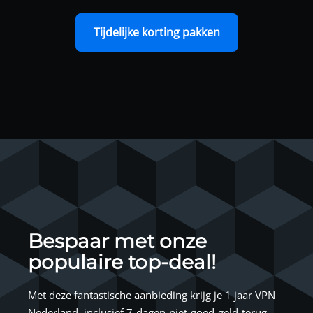
Tijdelijke korting pakken
Bespaar met onze
populaire top-deal!
Met deze fantastische aanbieding krijg je 1 jaar VPN
Nederland, inclusief 7-dagen-niet-goed-geld-terug-