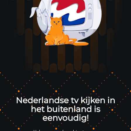
Nederlandse tv kijken in
het buitenland is
eenvoudig!