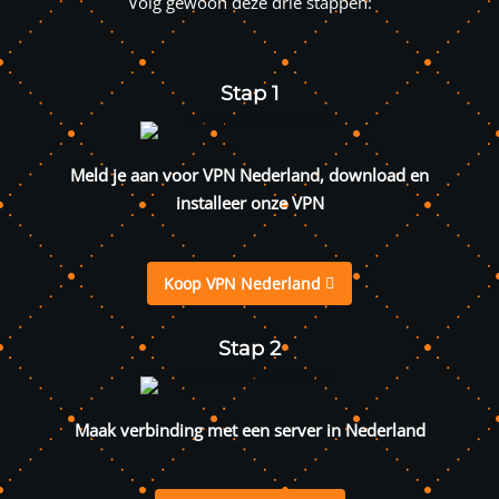
Volg gewoon deze drie stappen:
Stap 1
Meld je aan voor
VPN Nederland
, download en
installeer onze VPN
Koop VPN Nederland
Stap 2
Maak verbinding met een server in Nederland