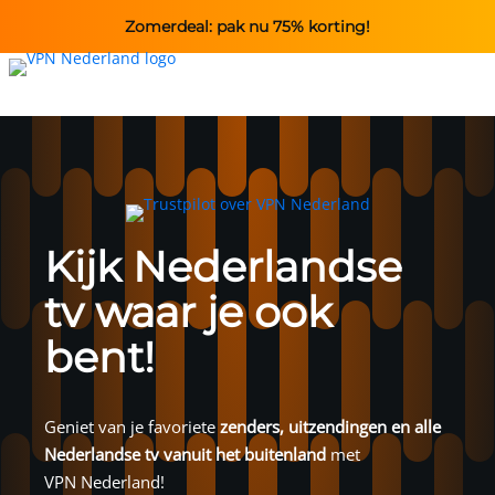
Zomerdeal: pak nu 75% korting!
Kijk Nederlandse
tv waar je ook
bent!
Geniet van je favoriete
zenders, uitzendingen en alle
Nederlandse tv vanuit het buitenland
met
VPN Nederland
!