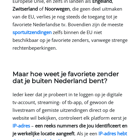
Europese Unie, en zelfs in landen als
Engeland
,
Zwitserland
of
Noorwegen
, die geen deel uitmaken
van de EU, verlies je nog steeds de toegang tot je
favoriete Nederlandse tv. Bovendien zijn de meeste
sportuitzendingen
zelfs binnen de EU niet
beschikbaar op je favoriete zenders, vanwege strenge
rechtenbeperkingen.
Maar hoe weet je favoriete zender
dat je buiten Nederland bent?
Ieder keer dat je probeert in te loggen op je digitale
tv-account, streaming- of tb-app, of gewoon de
livestream of gemiste uitzendingen direct op de
website wil bekijken, controleert elk platform eerst je
IP-adres
–
een reeks nummers die jou identificeert en
je werkelijke locatie aangeeft
. Als je een
IP-adres hebt