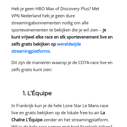
Heb je geen HBO Max of Discovery Plus? Met
VPN Nederland
heb je geen dure
streamingabonnementen nodig om alle
sportevenementen te bekijken die je wil zien –
je
kunt vrijwel elke race en elk sportevenement live en
zelfs gratis bekijken op
wereldwijde
streamingplatforms
.
Dit zijn de manieren waarop je de COTA-race live en
zelfs gratis kunt zien:
1. L’Équipe
In Frankrijk kun je de hele Lone Star Le Mans-race
live en gratis bekijken op de lokale free-to-air
La
Chaîne L’Équipe
-zender en het streamingplatform.
Wil je de hele race samen met heel Frankrijk kijken?