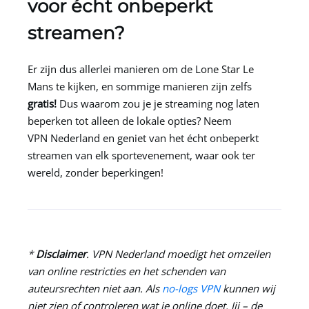
voor écht onbeperkt
streamen?
Er zijn dus allerlei manieren om de Lone Star Le
Mans te kijken, en sommige manieren zijn zelfs
gratis!
Dus waarom zou je je streaming nog laten
beperken tot alleen de lokale opties? Neem
VPN Nederland
en geniet van het écht onbeperkt
streamen van elk sportevenement, waar ook ter
wereld, zonder beperkingen!
*
Disclaimer
.
VPN Nederland
moedigt het omzeilen
van online restricties en het schenden van
auteursrechten niet aan. Als
no-logs VPN
kunnen wij
niet zien of controleren wat je online doet. Jij – de