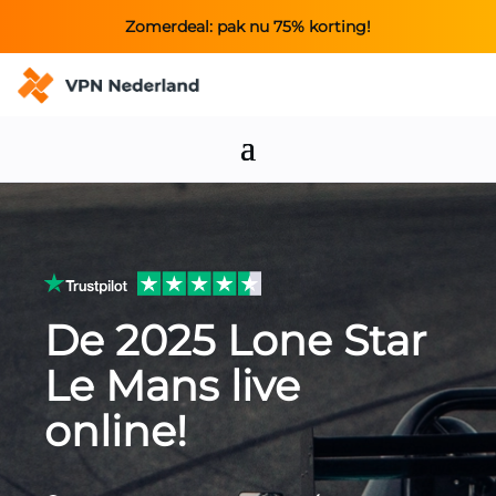
Zomerdeal: pak nu 75% korting!
De 2025 Lone Star
Le Mans live
online!