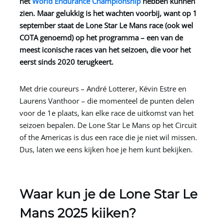
het
World Endurance Championship
hebben kunnen
zien. Maar gelukkig is het wachten voorbij, want op 1
september staat de Lone Star Le Mans race (ook wel
COTA genoemd) op het programma – een van de
meest iconische races van het seizoen, die voor het
eerst sinds 2020 terugkeert.
Met drie coureurs – André Lotterer, Kévin Estre en
Laurens Vanthoor – die momenteel de punten delen
voor de 1e plaats, kan elke race de uitkomst van het
seizoen bepalen. De Lone Star Le Mans op het Circuit
of the Americas is dus een race die je niet wil missen.
Dus, laten we eens kijken hoe je hem kunt bekijken.
Waar kun je de Lone Star Le
Mans 2025 kijken?