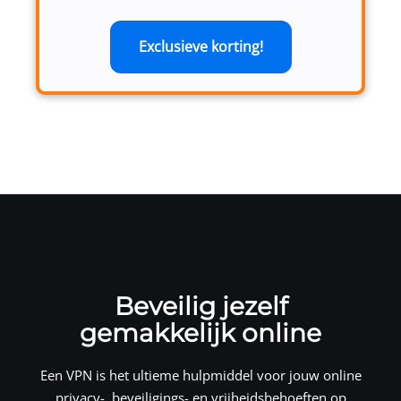
Exclusieve korting!
Beveilig jezelf
gemakkelijk online
Een VPN is het ultieme hulpmiddel voor jouw online
privacy-, beveiligings- en vrijheidsbehoeften op