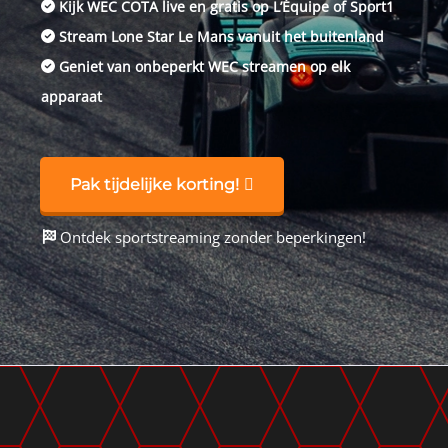
Kijk WEC COTA live en gratis op L’Équipe of Sport1
Stream Lone Star Le Mans vanuit het buitenland
Geniet van onbeperkt WEC streamen op elk
apparaat
Pak tijdelijke korting!
Ontdek sportstreaming zonder beperkingen!