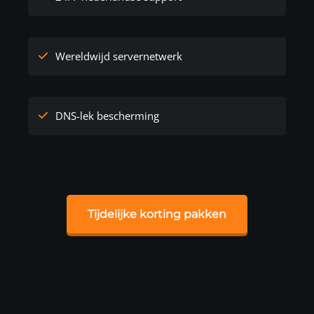
Wereldwijd servernetwerk
DNS-lek bescherming
Tijdelijke korting pakken