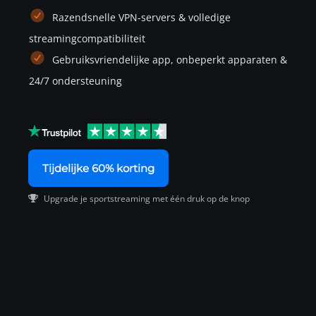
Razendsnelle VPN-servers & volledige
streamingcompatibiliteit
Gebruiksvriendelijke app, onbeperkt apparaten &
24/7 ondersteuning
Tijdelijke 60% korting
Upgrade je sportstreaming met één druk op de knop