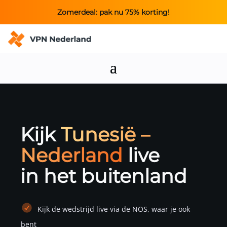
Zomerdeal: pak nu 75% korting!
Kijk
Tunesië –
Nederland
live
in het buitenland
Kijk de wedstrijd live via de NOS, waar je ook
bent