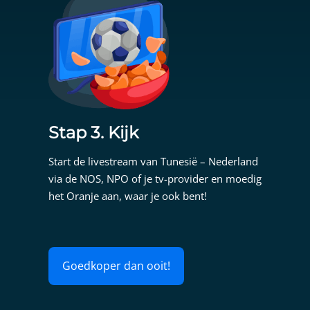
Stap 3. Kijk
Start de livestream van Tunesië – Nederland
via de NOS, NPO of je tv-provider en moedig
het Oranje aan, waar je ook bent!
Goedkoper dan ooit!