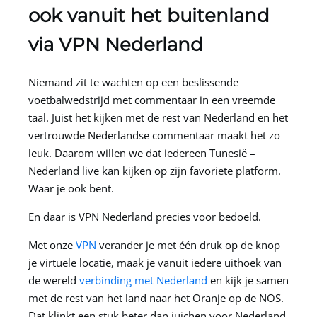
ook vanuit het buitenland
via
VPN Nederland
Niemand zit te wachten op een beslissende
voetbalwedstrijd met commentaar in een vreemde
taal. Juist het kijken met de rest van Nederland en het
vertrouwde Nederlandse commentaar maakt het zo
leuk. Daarom willen we dat iedereen Tunesië –
Nederland live kan kijken op zijn favoriete platform.
Waar je ook bent.
En daar is
VPN Nederland
precies voor bedoeld.
Met onze
VPN
verander je met één druk op de knop
je virtuele locatie, maak je vanuit iedere uithoek van
de wereld
verbinding met Nederland
en kijk je samen
met de rest van het land naar het Oranje op de NOS.
Dat klinkt een stuk beter dan juichen voor Nederland