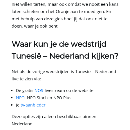
niet willen tarten, maar ook omdat we nooit een kans
laten schieten om het Oranje aan te moedigen. En
met behulp van deze gids hoef jij dat ook niet te
doen, waar je ook bent.
Waar kun je de wedstrijd
Tunesië – Nederland kijken?
Net als de vorige wedstrijden is Tunesië – Nederland
live te zien via:
De gratis
NOS
-livestream op de website
NPO
, NPO Start en NPO Plus
Je
tv-aanbieder
Deze opties zijn alleen beschikbaar binnen
Nederland.