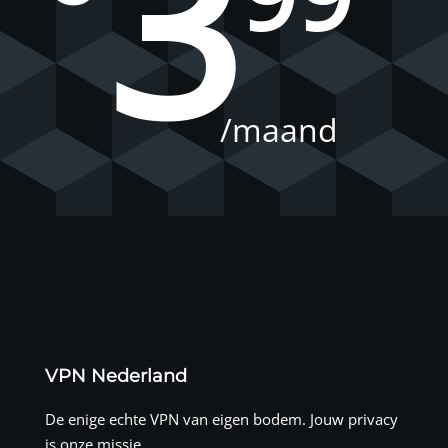
3
/maand
VPN Nederland
De enige echte VPN van eigen bodem. Jouw privacy
is onze missie.