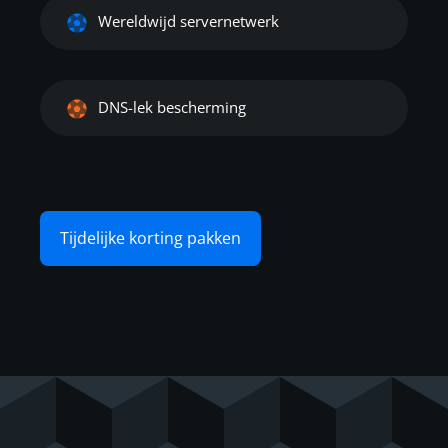
Wereldwijd servernetwerk
DNS-lek bescherming
Tijdelijke korting pakken