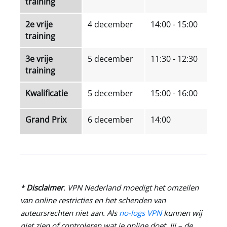
training
2e vrije
4 december
14:00 - 15:00
training
3e vrije
5 december
11:30 - 12:30
training
Kwalificatie
5 december
15:00 - 16:00
Grand Prix
6 december
14:00
*
Disclaimer
.
VPN Nederland
moedigt het omzeilen
van online restricties en het schenden van
auteursrechten niet aan. Als
no-logs VPN
kunnen wij
niet zien of controleren wat je online doet. Jij – de