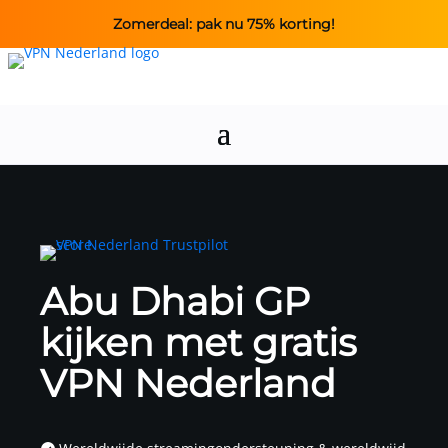
Zomerdeal: pak nu 75% korting!
Abu Dhabi GP
kijken met gratis
VPN Nederland