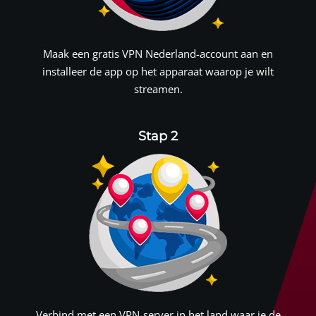
Maak een gratis
VPN Nederland
-account aan en
installeer de app op het apparaat waarop je wilt
streamen.
Stap 2
Verbind met een VPN-server in het land waar je de