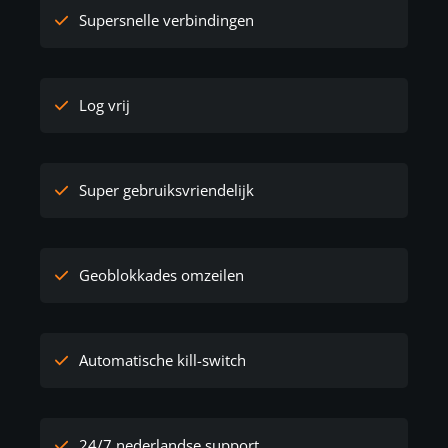
Supersnelle verbindingen
Log vrij
Super gebruiksvriendelijk
Geoblokkades omzeilen
Automatische kill-switch
24/7 nederlandse support