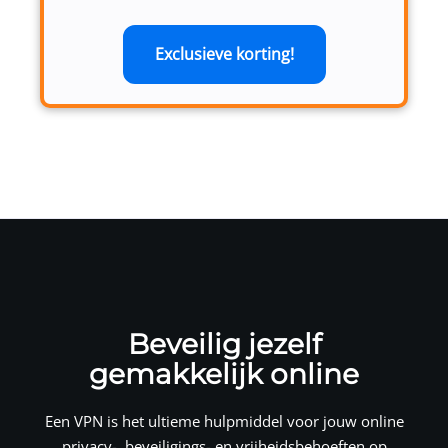
Exclusieve korting!
Beveilig jezelf
gemakkelijk online
Een VPN is het ultieme hulpmiddel voor jouw online
privacy-, beveiligings- en vrijheidsbehoeften op