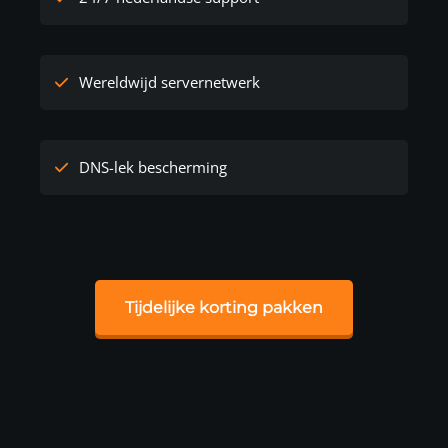
Wereldwijd servernetwerk
DNS-lek bescherming
Tijdelijke korting pakken