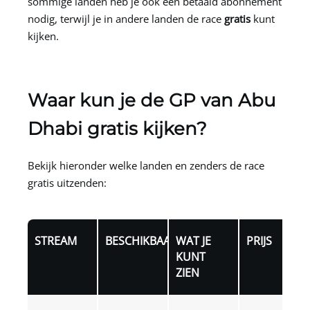
sommige landen heb je ook een betaald abonnement
nodig, terwijl je in andere landen de race
gratis
kunt
kijken.
Waar kun je de GP van Abu
Dhabi gratis kijken?
Bekijk hieronder welke landen en zenders de race
gratis uitzenden:
STREAM
BESCHIKBAARHEID
WAT JE
PRIJS
KUNT
ZIEN