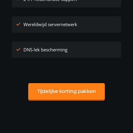
Wereldwijd servernetwerk
DNS-lek bescherming
Tijdelijke korting pakken