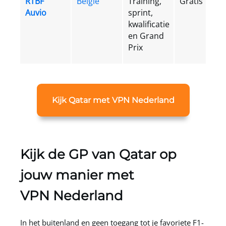
RTBF
België
Training,
Gratis
Auvio
sprint,
kwalificatie
en Grand
Prix
Kijk Qatar met VPN Nederland
Kijk de GP van Qatar op
jouw manier met
VPN Nederland
In het buitenland en geen toegang tot je favoriete F1-