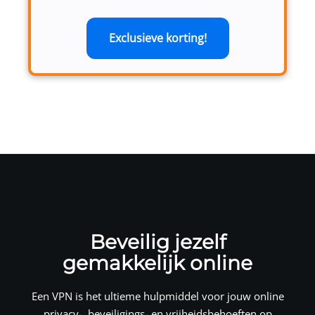
Exclusieve korting!
Beveilig jezelf
gemakkelijk online
Een VPN is het ultieme hulpmiddel voor jouw online
privacy-, beveiligings- en vrijheidsbehoeften op