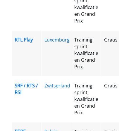
sprint,
kwalificatie
en Grand
Prix
RTL Play
Luxemburg
Training,
Gratis
sprint,
kwalificatie
en Grand
Prix
SRF / RTS /
Zwitserland
Training,
Gratis
RSI
sprint,
kwalificatie
en Grand
Prix