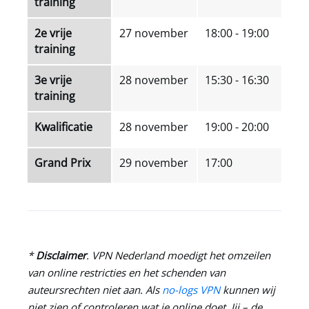
training
2e vrije
27 november
18:00 - 19:00
training
3e vrije
28 november
15:30 - 16:30
training
Kwalificatie
28 november
19:00 - 20:00
Grand Prix
29 november
17:00
*
Disclaimer
.
VPN Nederland
moedigt het omzeilen
van online restricties en het schenden van
auteursrechten niet aan. Als
no-logs VPN
kunnen wij
niet zien of controleren wat je online doet. Jij – de