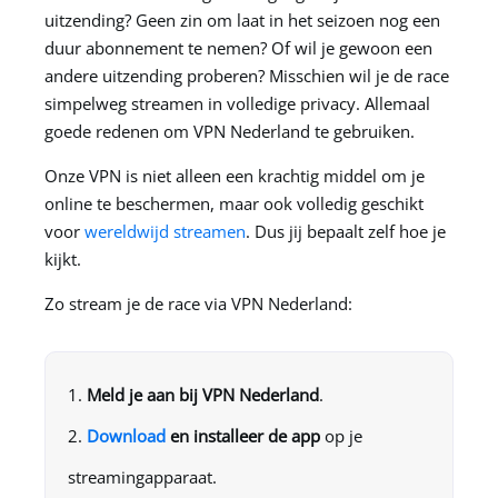
uitzending? Geen zin om laat in het seizoen nog een
duur abonnement te nemen? Of wil je gewoon een
andere uitzending proberen? Misschien wil je de race
simpelweg streamen in volledige privacy. Allemaal
goede redenen om
VPN Nederland
te gebruiken.
Onze VPN is niet alleen een krachtig middel om je
online te beschermen, maar ook volledig geschikt
voor
wereldwijd streamen
. Dus jij bepaalt zelf hoe je
kijkt.
Zo stream je de race via
VPN Nederland
:
Meld je aan bij
VPN Nederland
.
Download
en installeer de app
op je
streamingapparaat.