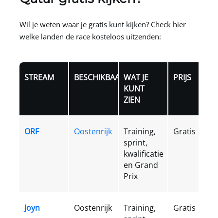
Wil je weten waar je gratis kunt kijken? Check hier
welke landen de race kosteloos uitzenden:
STREAM
BESCHIKBAARHEID
WAT JE
PRIJS
KUNT
ZIEN
ORF
Oostenrijk
Training,
Gratis
sprint,
kwalificatie
en Grand
Prix
Joyn
Oostenrijk
Training,
Gratis