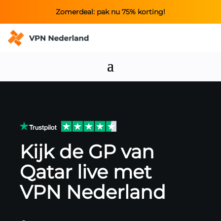
Zomerdeal: pak nu 75% korting!
Kijk de GP van
Qatar live met
VPN Nederland