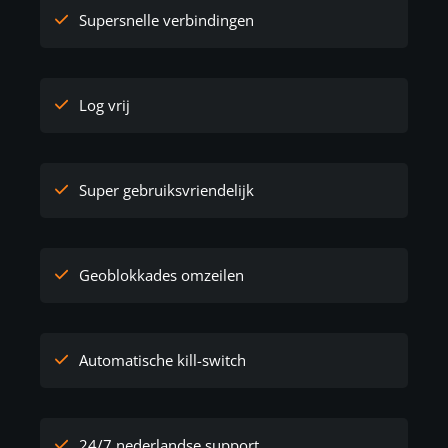
Supersnelle verbindingen
Log vrij
Super gebruiksvriendelijk
Geoblokkades omzeilen
Automatische kill-switch
24/7 nederlandse support