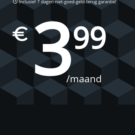
Inclusief 7 dagen niet-goed-geld-terug garantie!
3
99
€
/maand