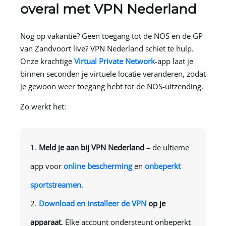
overal met
VPN Nederland
Nog op vakantie? Geen toegang tot de NOS en de GP
van Zandvoort live?
VPN Nederland
schiet te hulp.
Onze krachtige
Virtual Private Network
-app laat je
binnen seconden je virtuele locatie veranderen, zodat
je gewoon weer toegang hebt tot de NOS-uitzending.
Zo werkt het:
Meld je aan bij
VPN Nederland
– de ultieme
app voor
online bescherming
en
onbeperkt
sportstreamen
.
Download en installeer de VPN
op je
apparaat
. Elke account ondersteunt onbeperkt