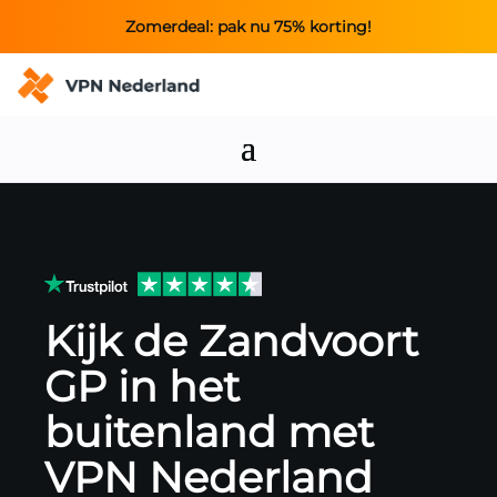
Zomerdeal: pak nu 75% korting!
Kijk de Zandvoort
GP in het
buitenland met
VPN Nederland