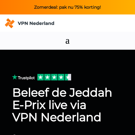
Zomerdeal: pak nu 75% korting!
Beleef de Jeddah
E-Prix live via
VPN Nederland