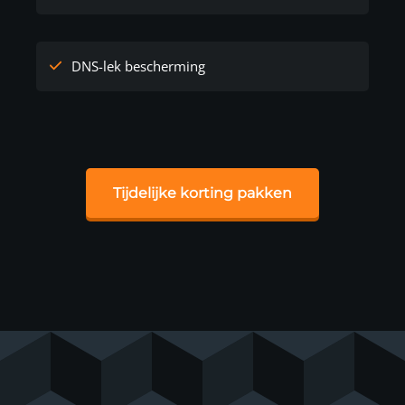
DNS-lek bescherming
Tijdelijke korting pakken