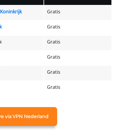
Koninkrijk
Gratis
k
Gratis
k
Gratis
Gratis
d
Gratis
Gratis
live via VPN Nederland