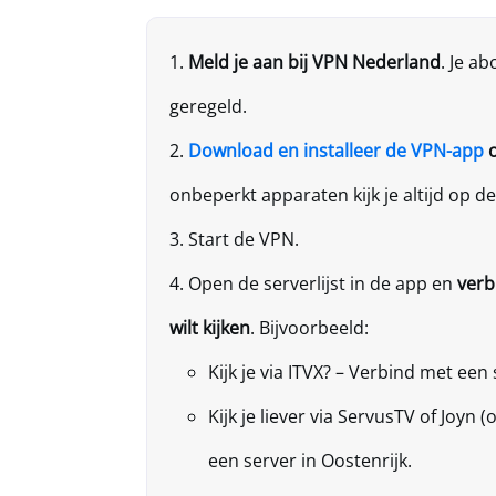
Meld je aan bij
VPN Nederland
. Je a
geregeld.
Download en installeer de VPN-app
o
onbeperkt apparaten kijk je altijd op de 
Start de VPN.
Open de serverlijst in de app en
verbi
wilt kijken
. Bijvoorbeeld:
Kijk je via ITVX? – Verbind met een
Kijk je liever via ServusTV of Joyn 
een server in Oostenrijk.