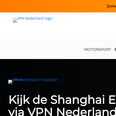
Zome
MOTORSPORT
Kijk de Shanghai E-
via
VPN Nederlan