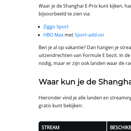
Waar je de Shanghai E-Prix kunt kijken, ha
bijvoorbeeld te zien via:
Ziggo Sport
HBO Max
met
Sport-add-on
Ben je al op vakantie? Dan hangen je strea
uitzendrechten van Formule E bezit. In 
nodig, maar er zijn ook landen waar de r
Waar kun je de Shanghai 
Hieronder vind je alle landen en streamin
gratis kunt bekijken:
STREAM
BESCHIK