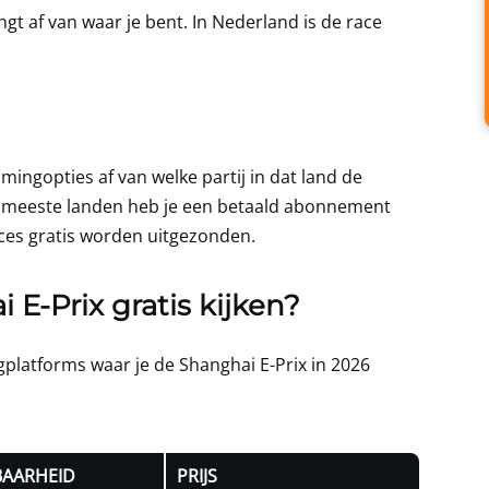
ngt af van waar je bent. In Nederland is de race
mingopties af van welke partij in dat land de
de meeste landen heb je een betaald abonnement
aces gratis worden uitgezonden.
E-Prix gratis kijken?
gplatforms waar je de Shanghai E-Prix in 2026
BAARHEID
PRIJS