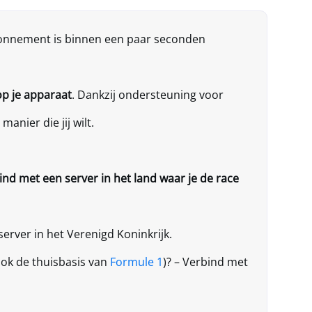
bonnement is binnen een paar seconden
p je apparaat
. Dankzij ondersteuning voor
manier die jij wilt.
nd met een server in het land waar je de race
 server in het Verenigd Koninkrijk.
(ook de thuisbasis van
Formule 1
)? – Verbind met