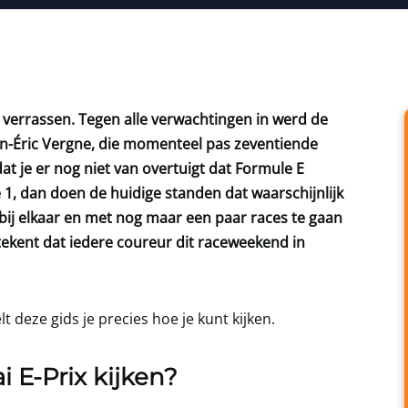
r verrassen. Tegen alle verwachtingen in werd de
-Éric Vergne, die momenteel pas zeventiende
at je er nog niet van overtuigt dat Formule E
1, dan doen de huidige standen dat waarschijnlijk
bij elkaar en met nog maar een paar races te gaan
tekent dat iedere coureur dit raceweekend in
lt deze gids je precies hoe je kunt kijken.
 E-Prix kijken?