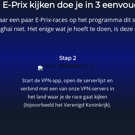
E-Prix kijken doe je in 3 eenvo
ar een paar E-Prix-races op het programma dit 
ghai niet. Het enige wat je hoeft te doen, is dez
Stap 2
Start de VPN-app, open de serverlijst en
verbind met een van onze VPN-servers in
het land waar je de race gaat kijken
(bijvoorbeeld het Verenigd Koninkrijk).