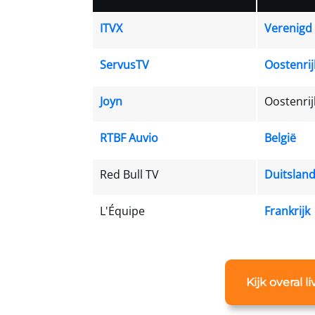
ITVX
Verenigd 
ServusTV
Oostenrij
Joyn
Oostenrij
RTBF Auvio
België
Red Bull TV
Duitslan
L'Équipe
Frankrijk
Kijk overal 