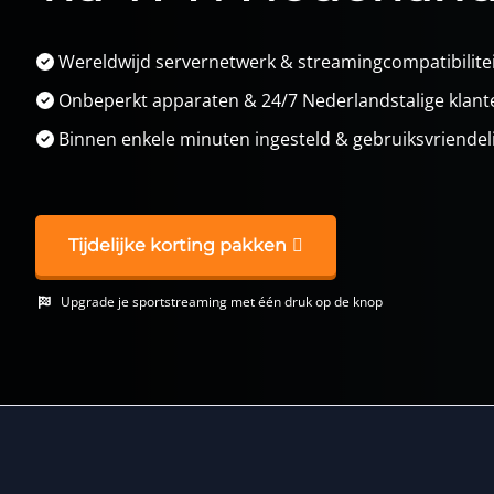
Wereldwijd servernetwerk & streamingcompatibilite
Onbeperkt apparaten & 24/7 Nederlandstalige klant
Binnen enkele minuten ingesteld & gebruiksvriendel
Tijdelijke korting pakken
Upgrade je sportstreaming met één druk op de knop