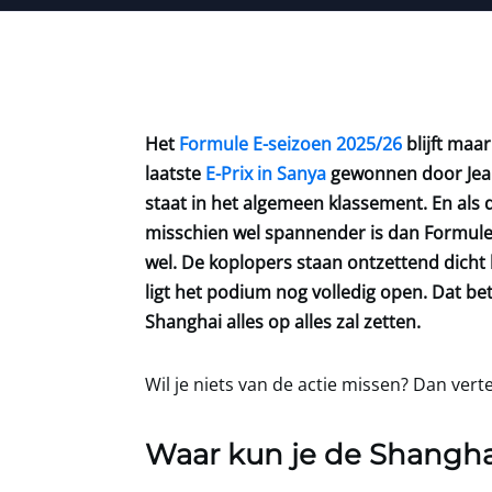
Het
Formule E-seizoen 2025/26
blijft maa
laatste
E-Prix in Sanya
gewonnen door Jean
staat in het algemeen klassement. En als d
misschien wel spannender is dan Formule 
wel. De koplopers staan ontzettend dicht 
ligt het podium nog volledig open. Dat be
Shanghai alles op alles zal zetten.
Wil je niets van de actie missen? Dan verte
Waar kun je de Shanghai