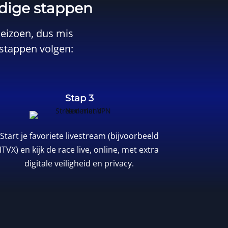
udige stappen
seizoen, dus mis
e stappen volgen:
Stap 3
Start je favoriete livestream (bijvoorbeeld
ITVX) en kijk de race live, online, met extra
digitale veiligheid en privacy.