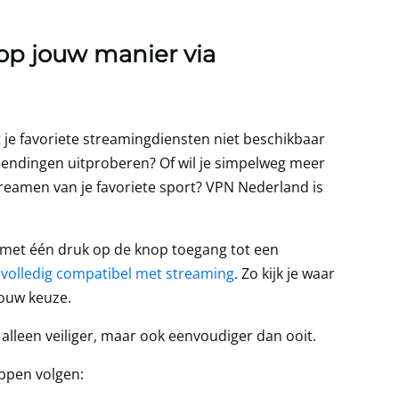
 op jouw manier via
t je favoriete streamingdiensten niet beschikbaar
itzendingen uitproberen? Of wil je simpelweg meer
streamen van je favoriete sport?
VPN Nederland
is
e met één druk op de knop toegang tot een
s
volledig compatibel met streaming
. Zo kijk je waar
 jouw keuze.
 alleen veiliger, maar ook eenvoudiger dan ooit.
appen volgen: